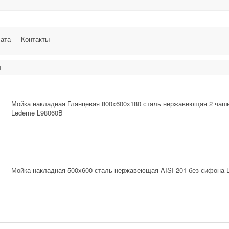
лата
Контакты
и
Мойка накладная Глянцевая 800х600х180 сталь нержавеющая 2 чаш
Ledeme L98060B
Мойка накладная 500х600 сталь нержавеющая AISI 201 без сифона 