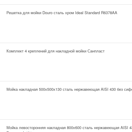
Решетка для мойки Douro сталь хром Ideal Standard R6378AA
Комплект 4 креплений для накладной мойки Санпласт
Мойка накладная 500х500х130 сталь нержавеющая AISI 430 без сиф
Мойка левосторонняя накладная 800х600 сталь нержавеющая AISI 4