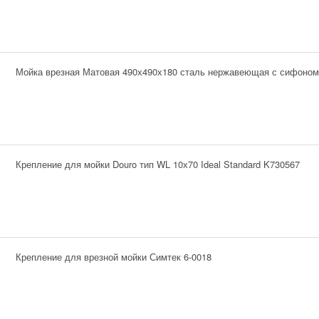
Мойка врезная Матовая 490х490х180 сталь нержавеющая с сифоном
Крепление для мойки Douro тип WL 10х70 Ideal Standard K730567
Крепление для врезной мойки Симтек 6-0018