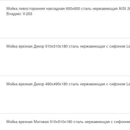
Мойка левосторонняя накладная 600х600 сталь нержавеющая AISI 2
Владикс V-203
Мойка врезная Декор 510х510х180 сталь нержавеющая с сифоном L
Мойка врезная Декор 490х490х180 сталь нержавеющая с сифоном L
Мойка врезная Матовая 510х510х180 сталь нержавеющая с сифоном