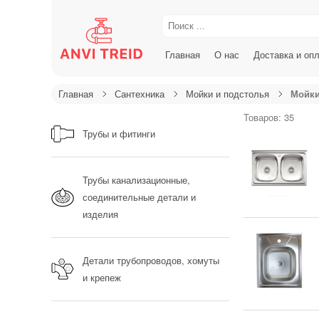
Главная
О нас
Доставка и оп
Главная
Сантехника
Мойки и подстолья
Мойк
Товаров: 35
Трубы и фитинги
Трубы канализационные,
соединительные детали и
изделия
Детали трубопроводов, хомуты
и крепеж