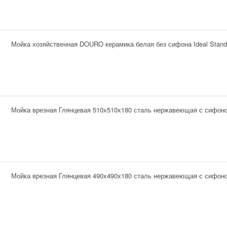
Мойка хозяйственная DOURO керамика белая без сифона Ideal Stand
Мойка врезная Глянцевая 510х510х180 сталь нержавеющая с сифон
Мойка врезная Глянцевая 490х490х180 сталь нержавеющая с сифон