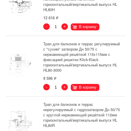
горизонтальный/вертикальный выпуск HL
HL80H
12 616
-
+
В корзину
Трап для балконов и террас регулируемый
с "сухим" затвором Дн 50/75 с
нержавеющей решёткой 115х115мм с
фиксацией решетки Klick-Klack
горизонтальный/вертикальный выпуск HL
HL80-3000
9 596
-
+
В корзину
Трап для балконов и террас
нерегулируемый с гидрозатвором Дн 50/75
с круглой нержавеющей решёткой 112мм
горизонтальный/вертикальный выпуск HL
HL80R