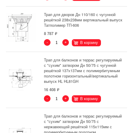
Трап для дворов Дн 110/160 с чугунной
решёткой 238х238мм вертикальный выпуск
Татполимер ТП-606
8 787
-
+
В корзину
Трап для балконов и террас регулируемый
с "сухим" затвором Дн 50/75 с чугунной
решёткой 137х137мм с полимербитумным
полотном горизонтальный/вертикальный
выпуск HL HL81GH
16 408
-
+
В корзину
Трап для балконов и террас регулируемый
с "сухим" затвором Дн 50/75 с
нержавеющей решёткой 115х115мм с
полимербитумным полотном