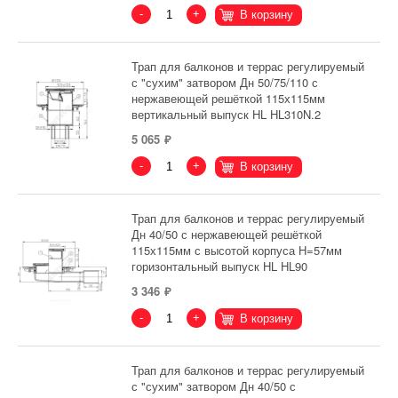
-
+
В корзину
Трап для балконов и террас регулируемый
с "сухим" затвором Дн 50/75/110 с
нержавеющей решёткой 115х115мм
вертикальный выпуск HL HL310N.2
5 065
-
+
В корзину
Трап для балконов и террас регулируемый
Дн 40/50 с нержавеющей решёткой
115х115мм с высотой корпуса H=57мм
горизонтальный выпуск HL HL90
3 346
-
+
В корзину
Трап для балконов и террас регулируемый
с "сухим" затвором Дн 40/50 с