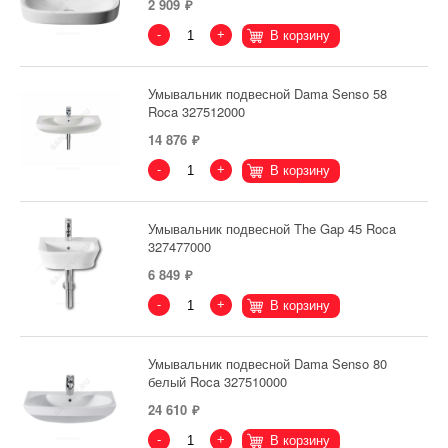
2 909
-
+
В корзину
Умывальник подвесной Dama Senso 58
Roca 327512000
14 876
-
+
В корзину
Умывальник подвесной The Gap 45 Roca
327477000
6 849
-
+
В корзину
Умывальник подвесной Dama Senso 80
белый Roca 327510000
24 610
-
+
В корзину