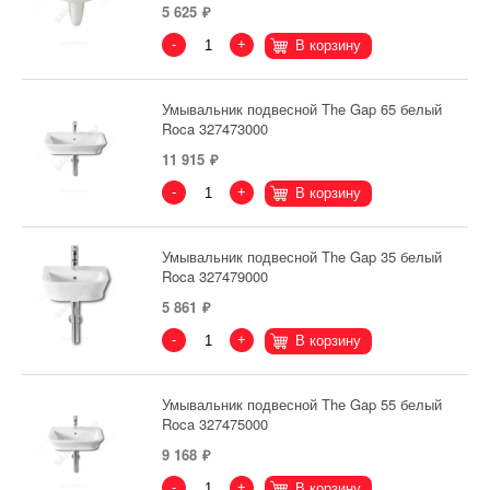
5 625
-
+
В корзину
Умывальник подвесной The Gap 65 белый
Roca 327473000
11 915
-
+
В корзину
Умывальник подвесной The Gap 35 белый
Roca 327479000
5 861
-
+
В корзину
Умывальник подвесной The Gap 55 белый
Roca 327475000
9 168
-
+
В корзину