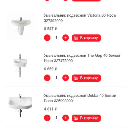
Умывальник подвесной Victoria 60 Roca
327392000
8 547
-
+
В корзину
Умывальник подвесной The Gap 40 белый
Roca 327478000
6 659
-
+
В корзину
Умывальник подвесной Debba 40 белый
Roca 325998000
4 811
-
+
В корзину