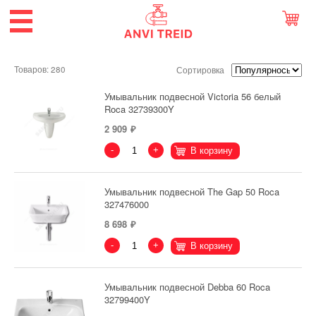
Товаров: 280
Сортировка
Умывальник подвесной Victoria 56 белый
Roca 32739300Y
2 909
-
+
В корзину
Умывальник подвесной The Gap 50 Roca
327476000
8 698
-
+
В корзину
Умывальник подвесной Debba 60 Roca
32799400Y