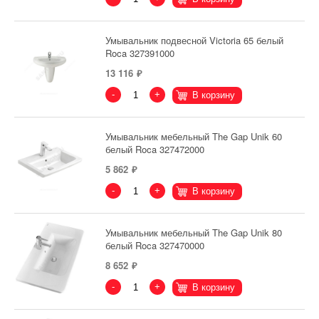
Умывальник подвесной Victoria 65 белый
Roca 327391000
13 116
-
+
В корзину
Умывальник мебельный The Gap Unik 60
белый Roca 327472000
5 862
-
+
В корзину
Умывальник мебельный The Gap Unik 80
белый Roca 327470000
8 652
-
+
В корзину