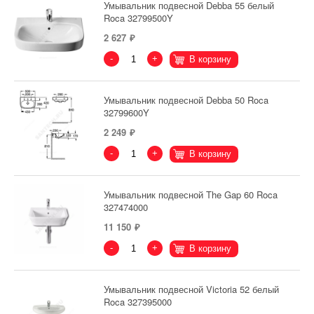
Умывальник подвесной Debba 55 белый
Roca 32799500Y
2 627
-
+
В корзину
Умывальник подвесной Debba 50 Roca
32799600Y
2 249
-
+
В корзину
Умывальник подвесной The Gap 60 Roca
327474000
11 150
-
+
В корзину
Умывальник подвесной Victoria 52 белый
Roca 327395000