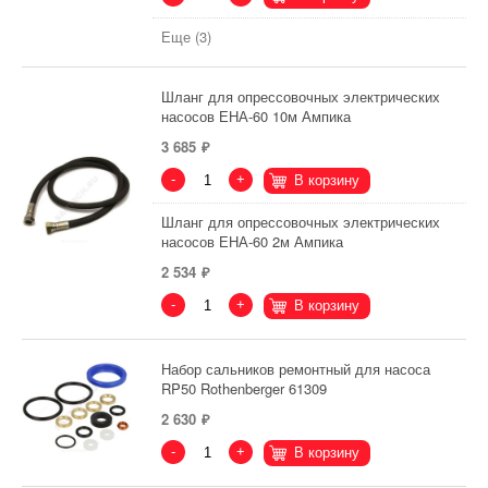
Еще (3)
Шланг для опрессовочных электрических
насосов ЕНА-60 10м Ампика
3 685
-
+
В корзину
Шланг для опрессовочных электрических
насосов ЕНА-60 2м Ампика
2 534
-
+
В корзину
Набор сальников ремонтный для насоса
RP50 Rothenberger 61309
2 630
-
+
В корзину