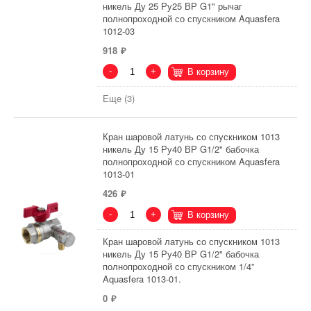
никель Ду 25 Ру25 ВР G1" рычаг
полнопроходной со спускником Aquasfera
1012-03
918
-
+
В корзину
Еще (3)
Кран шаровой латунь со спускником 1013
никель Ду 15 Ру40 ВР G1/2" бабочка
полнопроходной со спускником Aquasfera
1013-01
426
-
+
В корзину
Кран шаровой латунь со спускником 1013
никель Ду 15 Ру40 ВР G1/2" бабочка
полнопроходной со спускником 1/4”
Aquasfera 1013-01.
0