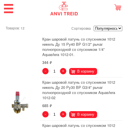
Товаров: 12
Сортировка
Кран шаровой латунь со спускником 1012
никель Ду 15 Ру40 ВР G1/2" рычаг
полнопроходной со спускником 1/4”
Aquasfera 1012-01.
344
-
+
В корзину
Кран шаровой латунь со спускником 1012
никель Ду 20 Ру30 ВР G3/4" рычаг
полнопроходной со спускником Aquasfera
1012-02
685
-
+
В корзину
Кран шаровой латунь со спускником 1012