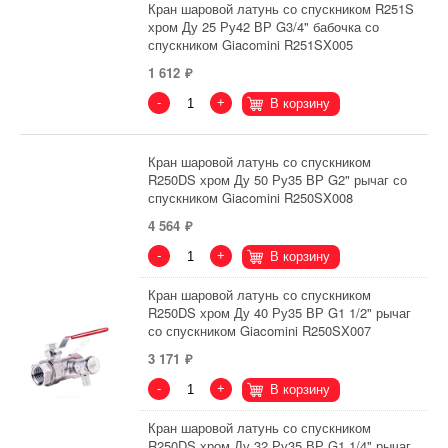
Кран шаровой латунь со спускником R251S
хром Ду 25 Ру42 ВР G3/4" бабочка со
спускником Giacomini R251SX005
1 612
-
+
В корзину
Кран шаровой латунь со спускником
R250DS хром Ду 50 Ру35 ВР G2" рычаг со
спускником Giacomini R250SX008
4 564
-
+
В корзину
Кран шаровой латунь со спускником
R250DS хром Ду 40 Ру35 ВР G1 1/2" рычаг
со спускником Giacomini R250SX007
3 171
-
+
В корзину
Кран шаровой латунь со спускником
R250DS хром Ду 32 Ру35 ВР G1 1/4" рычаг