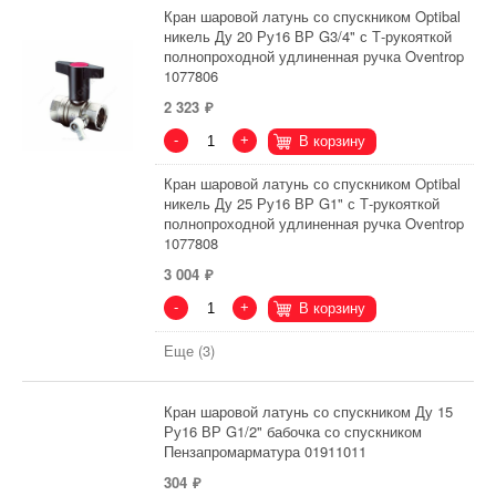
Кран шаровой латунь со спускником Optibal
никель Ду 20 Ру16 ВР G3/4" с Т-рукояткой
полнопроходной удлиненная ручка Oventrop
1077806
2 323
-
+
В корзину
Кран шаровой латунь со спускником Optibal
никель Ду 25 Ру16 ВР G1" с Т-рукояткой
полнопроходной удлиненная ручка Oventrop
1077808
3 004
-
+
В корзину
Еще (3)
Кран шаровой латунь со спускником Ду 15
Ру16 ВР G1/2" бабочка со спускником
Пензапромарматура 01911011
304