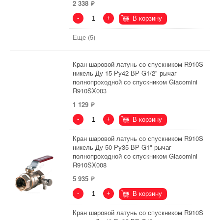
2 338
-
+
В корзину
Еще (5)
Кран шаровой латунь со спускником R910S
никель Ду 15 Ру42 ВР G1/2" рычаг
полнопроходной со спускником Giacomini
R910SX003
1 129
-
+
В корзину
Кран шаровой латунь со спускником R910S
никель Ду 50 Ру35 ВР G1" рычаг
полнопроходной со спускником Giacomini
R910SX008
5 935
-
+
В корзину
Кран шаровой латунь со спускником R910S