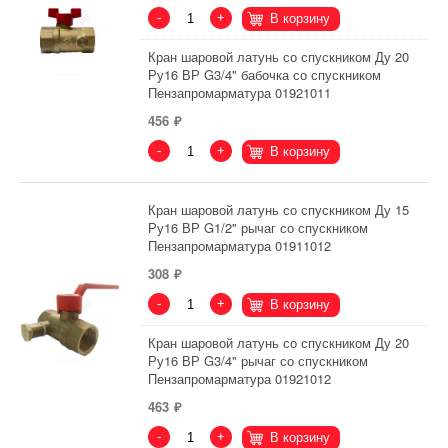
-
+
В корзину
Кран шаровой латунь со спускником Ду 20
Ру16 ВР G3/4" бабочка со спускником
Пензапромарматура 01921011
456
-
+
В корзину
Кран шаровой латунь со спускником Ду 15
Ру16 ВР G1/2" рычаг со спускником
Пензапромарматура 01911012
308
-
+
В корзину
Кран шаровой латунь со спускником Ду 20
Ру16 ВР G3/4" рычаг со спускником
Пензапромарматура 01921012
463
-
+
В корзину