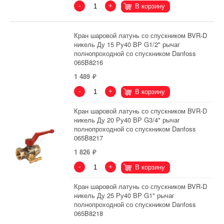
-
+
В корзину
Кран шаровой латунь со спускником BVR-D
никель Ду 15 Ру40 ВР G1/2" рычаг
полнопроходной со спускником Danfoss
065B8216
1 489
-
+
В корзину
Кран шаровой латунь со спускником BVR-D
никель Ду 20 Ру40 ВР G3/4" рычаг
полнопроходной со спускником Danfoss
065B8217
1 826
-
+
В корзину
Кран шаровой латунь со спускником BVR-D
никель Ду 25 Ру40 ВР G1" рычаг
полнопроходной со спускником Danfoss
065B8218