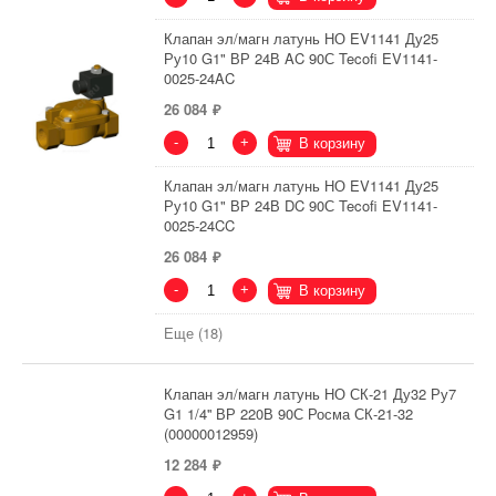
Клапан эл/магн латунь НО EV1141 Ду25
Ру10 G1" ВР 24В AC 90С Tecofi EV1141-
0025-24AC
26 084
-
+
В корзину
Клапан эл/магн латунь НО EV1141 Ду25
Ру10 G1" ВР 24В DC 90С Tecofi EV1141-
0025-24CC
26 084
-
+
В корзину
Еще (18)
Клапан эл/магн латунь НО СК-21 Ду32 Ру7
G1 1/4'' ВР 220В 90С Росма СК-21-32
(00000012959)
12 284