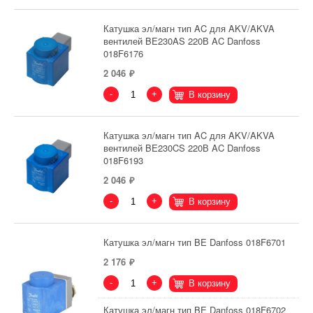
Катушка эл/магн тип AC для AKV/AKVA
вентилей BE230AS 220В AC Danfoss
018F6176
2 046
-
+
В корзину
Катушка эл/магн тип AC для AKV/AKVA
вентилей BE230CS 220В AC Danfoss
018F6193
2 046
-
+
В корзину
Катушка эл/магн тип BE Danfoss 018F6701
2 176
-
+
В корзину
Катушка эл/магн тип BE Danfoss 018F6702