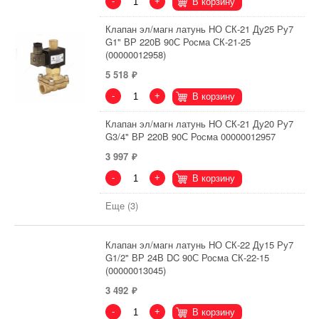
-
+
В корзину
Клапан эл/магн латунь НО СК-21 Ду25 Ру7
G1" ВР 220В 90С Росма СК-21-25
(00000012958)
5 518
-
+
В корзину
Клапан эл/магн латунь НО СК-21 Ду20 Ру7
G3/4" ВР 220В 90С Росма 00000012957
3 997
-
+
В корзину
Еще (3)
Клапан эл/магн латунь НО СК-22 Ду15 Ру7
G1/2" ВР 24В DC 90С Росма СК-22-15
(00000013045)
3 492
-
+
В корзину