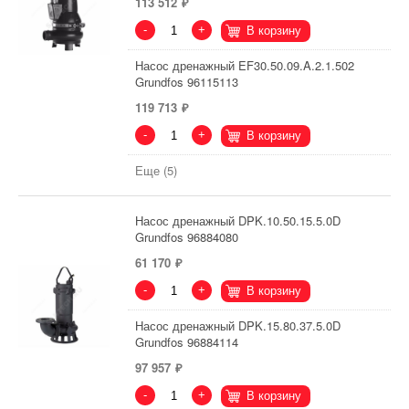
113 512
-
+
В корзину
Насос дренажный EF30.50.09.A.2.1.502
Grundfos 96115113
119 713
-
+
В корзину
Еще (5)
Насос дренажный DPK.10.50.15.5.0D
Grundfos 96884080
61 170
-
+
В корзину
Насос дренажный DPK.15.80.37.5.0D
Grundfos 96884114
97 957
-
+
В корзину