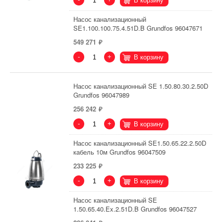
В корзину
Насос канализационный
SE1.100.100.75.4.51D.B Grundfos 96047671
549 271
-
+
В корзину
Насос канализационный SE 1.50.80.30.2.50D
Grundfos 96047989
256 242
-
+
В корзину
Насос канализационный SE1.50.65.22.2.50D
кабель 10м Grundfos 96047509
233 225
-
+
В корзину
Насос канализационный SE
1.50.65.40.Ex.2.51D.B Grundfos 96047527