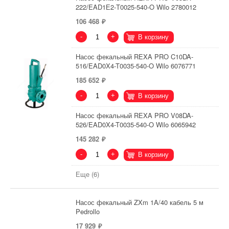
222/EAD1Е2-T0025-540-O Wilo 2780012
106 468
-
+
В корзину
Насос фекальный REXA PRO C10DA-
516/EAD0X4-T0035-540-O Wilo 6076771
185 652
-
+
В корзину
Насос фекальный REXA PRO V08DA-
526/EAD0X4-T0035-540-O Wilo 6065942
145 282
-
+
В корзину
Еще (6)
Насос фекальный ZXm 1A/40 кабель 5 м
Pedrollo
17 929