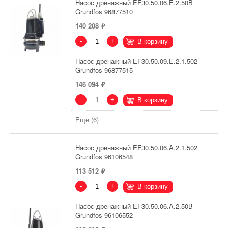
Насос дренажный EF30.50.06.E.2.50B
Grundfos 96877510
140 208
-
+
В корзину
Насос дренажный EF30.50.09.E.2.1.502
Grundfos 96877515
146 094
-
+
В корзину
Еще (6)
Насос дренажный EF30.50.06.A.2.1.502
Grundfos 96106548
113 512
-
+
В корзину
Насос дренажный EF30.50.06.A.2.50B
Grundfos 96106552