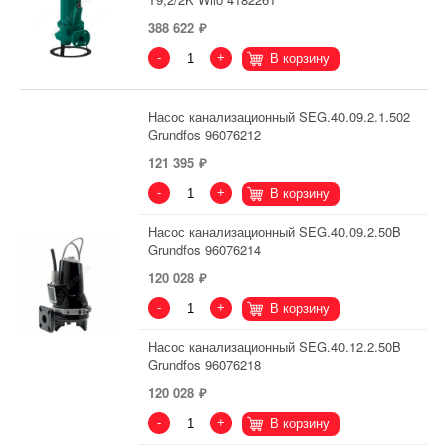
388 622
-
+
В корзину
Насос канализационный SEG.40.09.2.1.502
Grundfos 96076212
121 395
-
+
В корзину
Насос канализационный SEG.40.09.2.50B
Grundfos 96076214
120 028
-
+
В корзину
Насос канализационный SEG.40.12.2.50B
Grundfos 96076218
120 028
-
+
В корзину