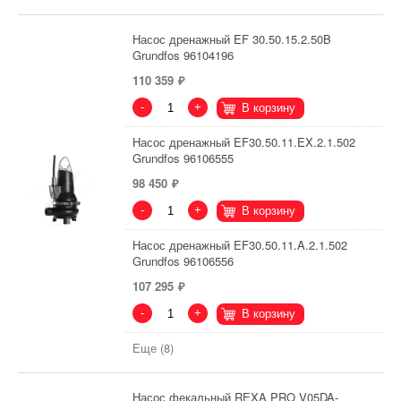
Насос дренажный EF 30.50.15.2.50B
Grundfos 96104196
110 359
-
+
В корзину
Насос дренажный EF30.50.11.EX.2.1.502
Grundfos 96106555
98 450
-
+
В корзину
Насос дренажный EF30.50.11.A.2.1.502
Grundfos 96106556
107 295
-
+
В корзину
Еще (8)
Насос фекальный REXA PRO V05DA-