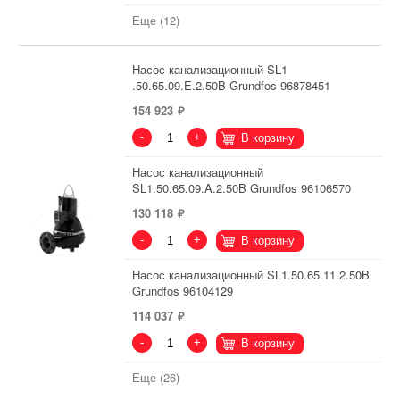
Еще (12)
Насос канализационный SL1
.50.65.09.E.2.50B Grundfos 96878451
154 923
-
+
В корзину
Насос канализационный
SL1.50.65.09.A.2.50B Grundfos 96106570
130 118
-
+
В корзину
Насос канализационный SL1.50.65.11.2.50B
Grundfos 96104129
114 037
-
+
В корзину
Еще (26)