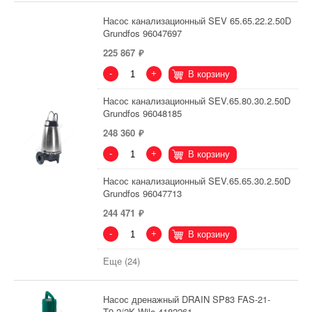
Насос канализационный SEV 65.65.22.2.50D
Grundfos 96047697
225 867
-
+
В корзину
Насос канализационный SEV.65.80.30.2.50D
Grundfos 96048185
248 360
-
+
В корзину
Насос канализационный SEV.65.65.30.2.50D
Grundfos 96047713
244 471
-
+
В корзину
Еще (24)
Насос дренажный DRAIN SP83 FAS-21-
T9,2/2K Wilo 4182261