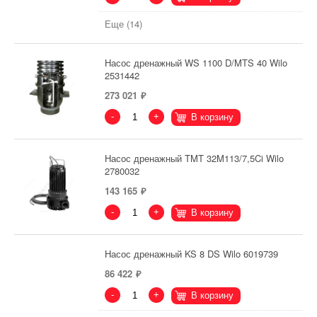
Еще (14)
Насос дренажный WS 1100 D/MTS 40 Wilo
2531442
273 021
-
+
В корзину
Насос дренажный TMT 32M113/7,5Ci Wilo
2780032
143 165
-
+
В корзину
Насос дренажный KS 8 DS Wilo 6019739
86 422
-
+
В корзину