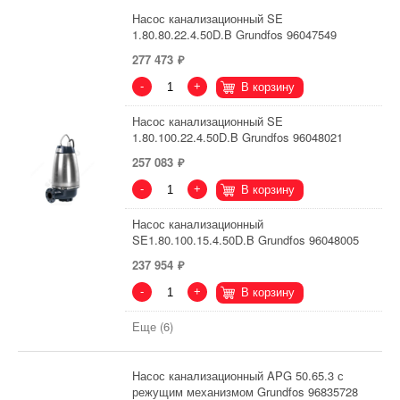
Насос канализационный SE
1.80.80.22.4.50D.B Grundfos 96047549
277 473
-
+
В корзину
Насос канализационный SE
1.80.100.22.4.50D.B Grundfos 96048021
257 083
-
+
В корзину
Насос канализационный
SE1.80.100.15.4.50D.B Grundfos 96048005
237 954
-
+
В корзину
Еще (6)
Насос канализационный APG 50.65.3 с
режущим механизмом Grundfos 96835728