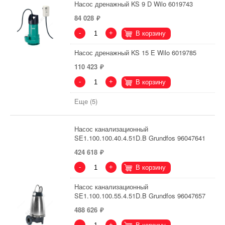
Насос дренажный KS 9 D Wilo 6019743
84 028
-
+
В корзину
Насос дренажный KS 15 E Wilo 6019785
110 423
-
+
В корзину
Еще (5)
Насос канализационный
SE1.100.100.40.4.51D.B Grundfos 96047641
424 618
-
+
В корзину
Насос канализационный
SE1.100.100.55.4.51D.B Grundfos 96047657
488 626
-
+