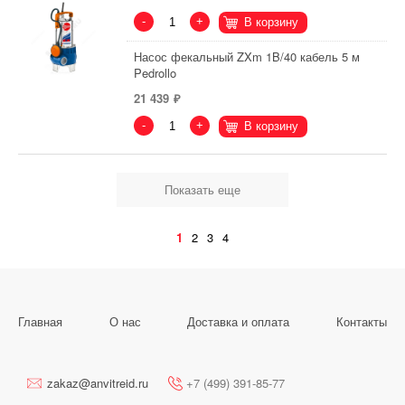
-
+
В корзину
Насос фекальный ZXm 1B/40 кабель 5 м
Pedrollo
21 439
-
+
В корзину
Показать еще
1
2
3
4
Главная
О нас
Доставка и оплата
Контакты
zakaz@anvitreid.ru
+7 (499) 391-85-77