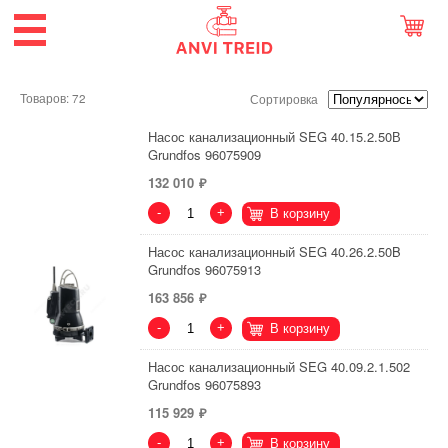
Товаров: 72
Сортировка
Насос канализационный SEG 40.15.2.50В
Grundfos 96075909
132 010
-
+
В корзину
Насос канализационный SEG 40.26.2.50B
Grundfos 96075913
163 856
-
+
В корзину
Насос канализационный SEG 40.09.2.1.502
Grundfos 96075893
115 929
-
+
В корзину