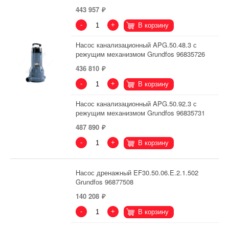
443 957
-
+
В корзину
Насос канализационный APG.50.48.3 с
режущим механизмом Grundfos 96835726
436 810
-
+
В корзину
Насос канализационный APG.50.92.3 с
режущим механизмом Grundfos 96835731
487 890
-
+
В корзину
Насос дренажный EF30.50.06.E.2.1.502
Grundfos 96877508
140 208
-
+
В корзину