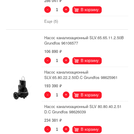
286 041
-
+
В корзину
Еще (5)
Насос канализационный SLV.65.65.11.2.50B
Grundfos 96106577
106 890
-
+
В корзину
Насос канализационный
SLV.65.80.22.2.50D.C Grundfos 98625961
193 390
-
+
В корзину
Насос канализационный SLV 80.80.40.2.51
D.C Grundfos 98626039
234 381
-
+
В корзину