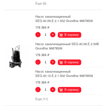
Еще (6)
Насос канализационный
SEG.40.09.E.2.1.502 Grundfos 96878505
176 364
-
+
В корзину
Насос канализационный SEG.40.09.E.2.50B
Grundfos 96878506
176 364
-
+
В корзину
Насос канализационный
SEG.40.12.E.2.1.502 Grundfos 96878509
176 364
-
+
В корзину
Еще (11)