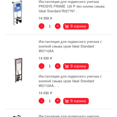
Инсталляция для подвесного унитаза
PROSYS FRAME 120 P без кнопки смыва
Ideal Standard R027767 .
14 559
-
+
В корзину
Инсталляция для подвесного унитаза с
кнопкой смыва хром Ideal Standard
W3710AA
14 030
-
+
В корзину
Инсталляция для подвесного унитаза с
кнопкой смыва хром Ideal Standard
W3710AA.. ..
14 030
-
+
В корзину
Инсталляция для подвесного унитаза