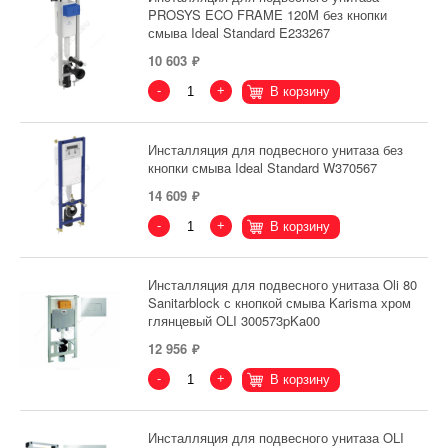
PROSYS ECO FRAME 120M без кнопки
смыва Ideal Standard E233267
10 603
-
+
В корзину
Инсталляция для подвесного унитаза без
кнопки смыва Ideal Standard W370567
14 609
-
+
В корзину
Инсталляция для подвесного унитаза Oli 80
Sanitarblock с кнопкой смыва Karisma хром
глянцевый OLI 300573pKa00
12 956
-
+
В корзину
Инсталляция для подвесного унитаза OLI