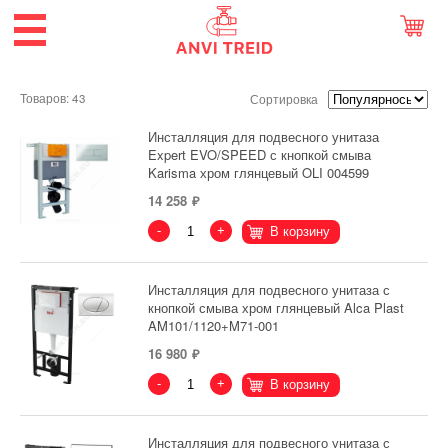
Товаров: 43
Сортировка
Инсталляция для подвесного унитаза
Expert EVO/SPEED с кнопкой смыва
Karisma хром глянцевый OLI 004599
14 258
-
+
В корзину
Инсталляция для подвесного унитаза с
кнопкой смыва хром глянцевый Alca Plast
AM101/1120+M71-001
16 980
-
+
В корзину
Инсталляция для подвесного унитаза с