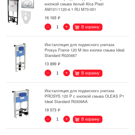
кнопкой смыва белый Alca Plast
AM101/1120-4:1 RU M70-001
16 165
-
+
В корзину
Инсталляция для подвесного унитаза
Prosys Frame 120 M без кнопки смыва Ideal
Standard R020467
13 899
-
+
В корзину
Инсталляция для подвесного унитаза
PROSYS 120 P с кнопкой смыва OLEAS P1
Ideal Standard R0309AA
19 573
-
+
В корзину