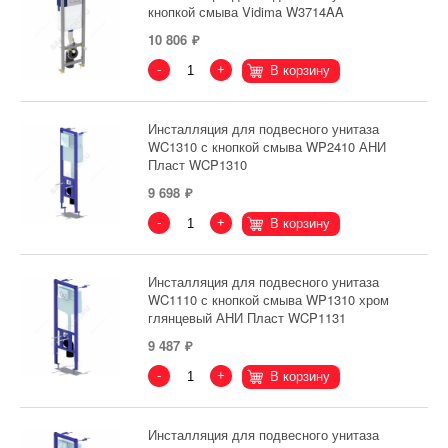
кнопкой смыва Vidima W3714AA
10 806
-
+
В корзину
Инсталляция для подвесного унитаза
WC1310 с кнопкой смыва WP2410 АНИ
Пласт WCP1310
9 698
-
+
В корзину
Инсталляция для подвесного унитаза
WC1110 с кнопкой смыва WP1310 хром
глянцевый АНИ Пласт WCP1131
9 487
-
+
В корзину
Инсталляция для подвесного унитаза