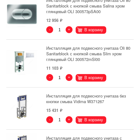
Инсталляция для подвесного унитаза Oli 80
Sanitarblock с кнопкой смыва Salina хром
глянцевый OLI 300573pSA00
12 956
-
+
В корзину
Инсталляция для подвесного унитаза Oli 80
Sanitarblock с кнопкой смыва Slim хром
глянцевый OLI 300572mSl00
11 103
-
+
В корзину
Инсталляция для подвесного унитаза без
кнопки смыва Vidima W371267
15 431
-
+
В корзину
Инсталляция для подвесного унитаза с