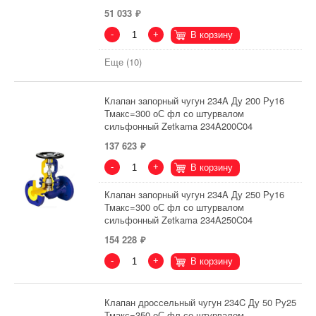
51 033
-
+
В корзину
Еще (10)
Клапан запорный чугун 234A Ду 200 Ру16
Тмакс=300 оС фл со штурвалом
сильфонный Zetkama 234A200C04
137 623
-
+
В корзину
Клапан запорный чугун 234A Ду 250 Ру16
Тмакс=300 оС фл со штурвалом
сильфонный Zetkama 234A250C04
154 228
-
+
В корзину
Клапан дроссельный чугун 234C Ду 50 Ру25
Тмакс=350 оС фл со штурвалом