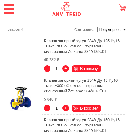
Товаров: 4
Сортировка
Клапан запорный чугун 234A Ду 125 Ру16
Тмакс=300 оС фл со штурвалом
сильфонный Zetkama 234A125C01
40 282
-
+
В корзину
Клапан запорный чугун 234A Ду 15 Ру16
Тмакс=300 оС фл со штурвалом
сильфонный Zetkama 234A015C01
5 840
-
+
В корзину
Клапан запорный чугун 234A Ду 150 Ру16
Тмакс=300 оС фл со штурвалом
сильфонный Zetkama 234A150C01