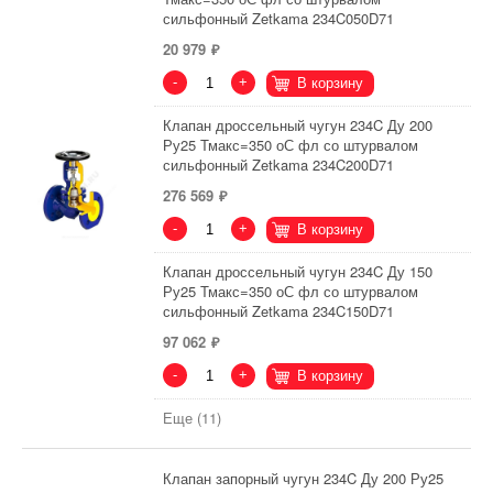
сильфонный Zetkama 234C050D71
20 979
-
+
В корзину
Клапан дроссельный чугун 234C Ду 200
Ру25 Тмакс=350 оС фл со штурвалом
сильфонный Zetkama 234C200D71
276 569
-
+
В корзину
Клапан дроссельный чугун 234C Ду 150
Ру25 Тмакс=350 оС фл со штурвалом
сильфонный Zetkama 234C150D71
97 062
-
+
В корзину
Еще (11)
Клапан запорный чугун 234C Ду 200 Ру25