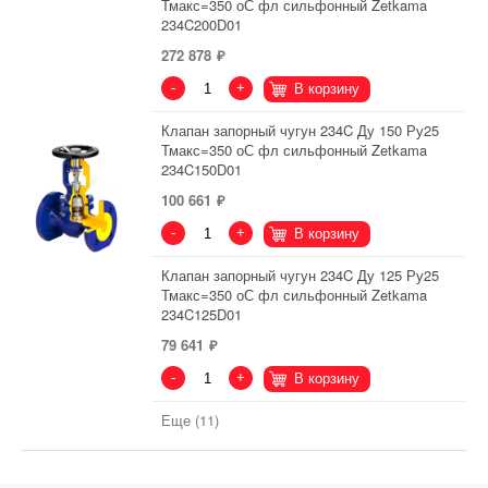
Тмакс=350 оС фл сильфонный Zetkama
234C200D01
272 878
-
+
В корзину
Клапан запорный чугун 234C Ду 150 Ру25
Тмакс=350 оС фл сильфонный Zetkama
234C150D01
100 661
-
+
В корзину
Клапан запорный чугун 234C Ду 125 Ру25
Тмакс=350 оС фл сильфонный Zetkama
234C125D01
79 641
-
+
В корзину
Еще (11)