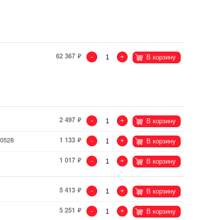
62 367
-
+
В корзину
2 497
-
+
В корзину
70528
1 133
-
+
В корзину
1 017
-
+
В корзину
5 413
-
+
В корзину
5 251
-
+
В корзину