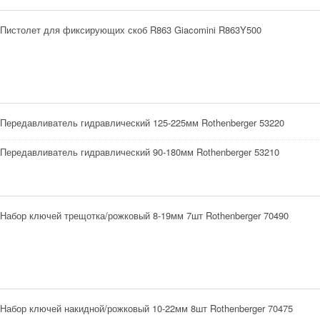
Пистолет для фиксирующих скоб R863 Giacomini R863Y500
Передавливатель гидравлический 125-225мм Rothenberger 53220
Передавливатель гидравлический 90-180мм Rothenberger 53210
Набор ключей трещотка/рожковый 8-19мм 7шт Rothenberger 70490
Набор ключей накидной/рожковый 10-22мм 8шт Rothenberger 70475