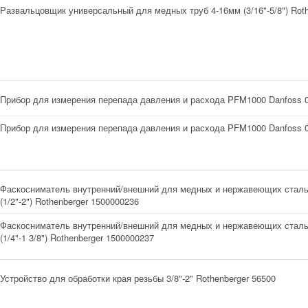
Развальцовщик универсальный для медных труб 4-16мм (3/16"-5/8") Roth
Прибор для измерения перепада давления и расхода PFM1000 Danfoss 
Прибор для измерения перепада давления и расхода PFM1000 Danfoss 
Фаскосниматель внутренний/внешний для медных и нержавеющих сталь
(1/2"-2") Rothenberger 1500000236
Фаскосниматель внутренний/внешний для медных и нержавеющих сталь
(1/4"-1 3/8") Rothenberger 1500000237
Устройство для обработки края резьбы 3/8"-2" Rothenberger 56500