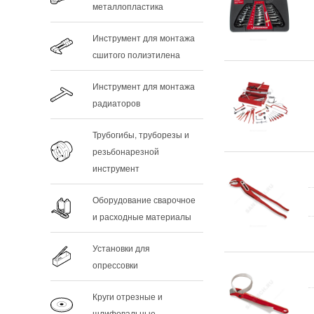
металлопластика
Инструмент для монтажа
сшитого полиэтилена
Инструмент для монтажа
радиаторов
Трубогибы, труборезы и
резьбонарезной
инструмент
Оборудование сварочное
и расходные материалы
Установки для
опрессовки
Круги отрезные и
шлифовальные