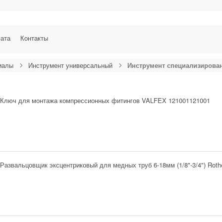
лата
Контакты
иалы
Инструмент универсальный
Инструмент специализирова
Ключ для монтажа компрессионных фитингов VALFEX 121001121001
Развальцовщик эксцентриковый для медных труб 6-18мм (1/8"-3/4") Roth