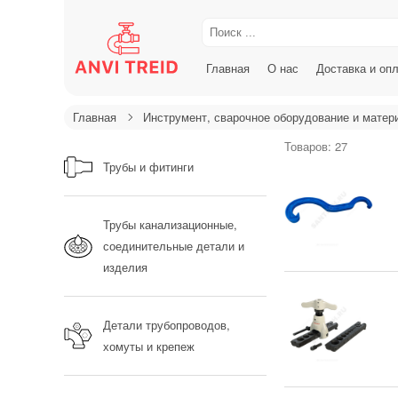
Главная
О нас
Доставка и оп
Главная
Инструмент, сварочное оборудование и матер
Товаров: 27
Трубы и фитинги
Трубы канализационные,
соединительные детали и
изделия
Детали трубопроводов,
хомуты и крепеж