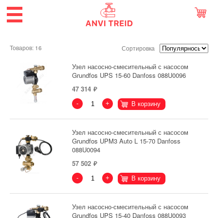
Товаров: 16
Сортировка
Узел насосно-смесительный с насосом
Grundfos UPS 15-60 Danfoss 088U0096
47 314
-
+
В корзину
Узел насосно-смесительный с насосом
Grundfos UPM3 Auto L 15-70 Danfoss
088U0094
57 502
-
+
В корзину
Узел насосно-смесительный с насосом
Grundfos UPS 15-40 Danfoss 088U0093