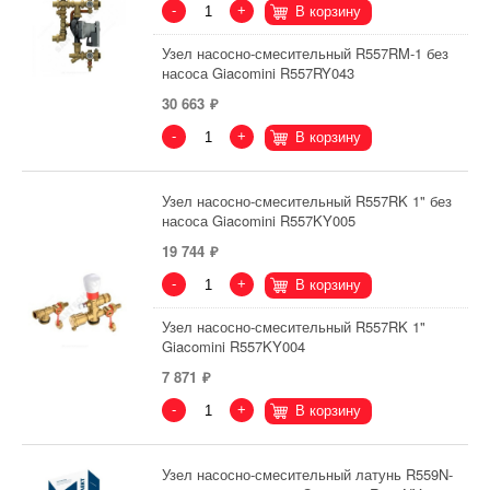
-
+
В корзину
Узел насосно-смесительный R557RM-1 без
насоса Giacomini R557RY043
30 663
-
+
В корзину
Узел насосно-смесительный R557RK 1" без
насоса Giacomini R557KY005
19 744
-
+
В корзину
Узел насосно-смесительный R557RK 1"
Giacomini R557KY004
7 871
-
+
В корзину
Узел насосно-смесительный латунь R559N-