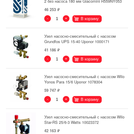
2 без насоса 180 мм Giacomini R559NY053
46 253
-
+
В корзину
Узел насосно-смесительный с насосом
Grundfos UPS 15-40 Uponor 1000171
41 186
-
+
В корзину
Узел насосно-смесительный с насосом Wilo
Yonos Para 15/6 Uponor 1078304
59 747
-
+
В корзину
Узел насосно-смесительный с насосом Wilo
Star-RS 25/6-3 Watts 10023372
42 163