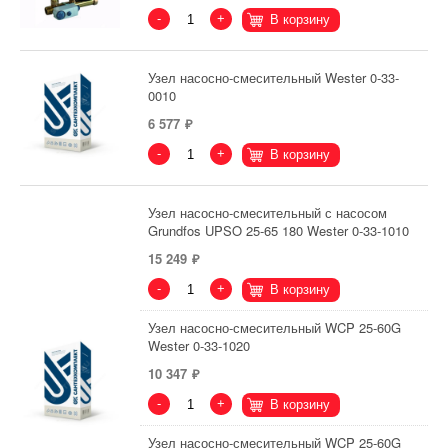
-
+
В корзину
Узел насосно-смесительный Wester 0-33-
0010
6 577
-
+
В корзину
Узел насосно-смесительный с насосом
Grundfos UPSO 25-65 180 Wester 0-33-1010
15 249
-
+
В корзину
Узел насосно-смесительный WCP 25-60G
Wester 0-33-1020
10 347
-
+
В корзину
Узел насосно-смесительный WCP 25-60G