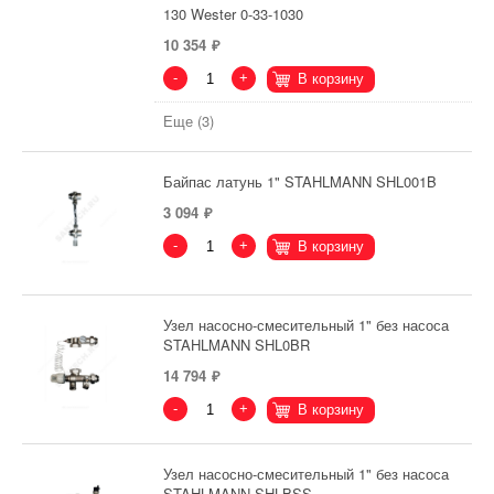
130 Wester 0-33-1030
10 354
-
+
В корзину
Еще (3)
Байпас латунь 1" STAHLMANN SHL001B
3 094
-
+
В корзину
Узел насосно-смесительный 1" без насоса
STAHLMANN SHL0BR
14 794
-
+
В корзину
Узел насосно-смесительный 1" без насоса
STAHLMANN SHLBSS