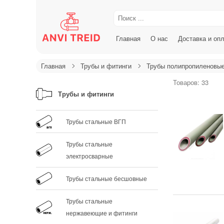
Главная
О нас
Доставка и оп
Главная
Трубы и фитинги
Трубы полипропиленовые
Товаров: 33
Трубы и фитинги
Трубы стальные ВГП
Трубы стальные
электросварные
Трубы стальные бесшовные
Трубы стальные
нержавеющие и фитинги