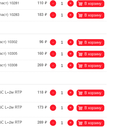
аст) 10281
110
-
+
В корзину
аст) 10283
183
-
+
В корзину
ст) 10302
96
-
+
В корзину
ст) 10305
160
-
+
В корзину
ст) 10308
269
-
+
В корзину
95С L=2м RTP
118
-
+
В корзину
95С L=2м RTP
173
-
+
В корзину
95С L=2м RTP
289
-
+
В корзину