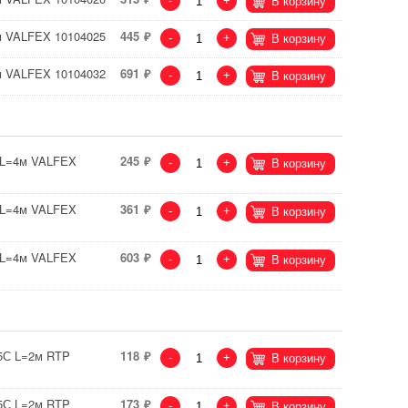
-
+
В корзину
м VALFEX 10104025
445
-
+
В корзину
м VALFEX 10104032
691
-
+
В корзину
С L=4м VALFEX
245
-
+
В корзину
С L=4м VALFEX
361
-
+
В корзину
С L=4м VALFEX
603
-
+
В корзину
95С L=2м RTP
118
-
+
В корзину
95С L=2м RTP
173
-
+
В корзину