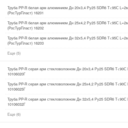
Труба PP-R белая арм алюминием Дн 20х3,4 Ру25 SDR6 Т<95С L=2
(РосТурПласт) 16201
Труба PP-R белая арм алюминием Дн 25х4,2 Ру25 SDR6 Т<95С L=2
(РосТурПласт) 16202
Труба PP-R белая арм алюминием Дн 32х5,4 Ру25 SDR6 Т<95С L=2
(РосТурПласт) 16203
Еще (5)
Труба PP-R серая арм стекловолокном Дн 20х3,4 Ру25 SDR6 Т<90С
10106020Г
Труба PP-R серая арм стекловолокном Дн 25х4,2 Ру25 SDR6 Т<90С
10106025Г
Труба PP-R серая арм стекловолокном Дн 32х5,4 Ру25 SDR6 Т<90С
10106032Г
Еще (6)