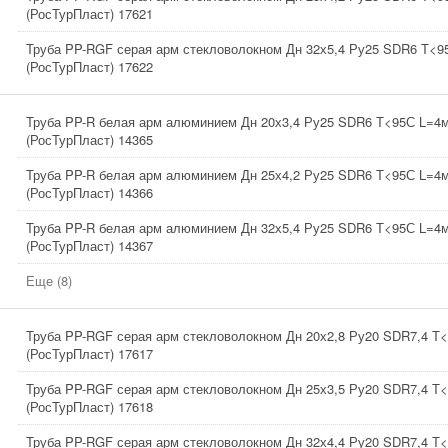
(РосТурПласт) 17621
Труба PP-RGF серая арм стекловолокном Дн 32х5,4 Ру25 SDR6 Т<
(РосТурПласт) 17622
Труба PP-R белая арм алюминием Дн 20х3,4 Ру25 SDR6 Т<95С L=4
(РосТурПласт) 14365
Труба PP-R белая арм алюминием Дн 25х4,2 Ру25 SDR6 Т<95С L=4
(РосТурПласт) 14366
Труба PP-R белая арм алюминием Дн 32х5,4 Ру25 SDR6 Т<95С L=4
(РосТурПласт) 14367
Еще (8)
Труба PP-RGF серая арм стекловолокном Дн 20х2,8 Ру20 SDR7,4 Т
(РосТурПласт) 17617
Труба PP-RGF серая арм стекловолокном Дн 25х3,5 Ру20 SDR7,4 Т
(РосТурПласт) 17618
Труба PP-RGF серая арм стекловолокном Дн 32х4,4 Ру20 SDR7,4 Т