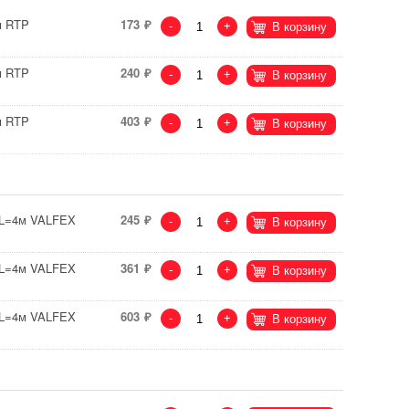
м RTP
173
-
+
В корзину
м RTP
240
-
+
В корзину
м RTP
403
-
+
В корзину
 L=4м VALFEX
245
-
+
В корзину
 L=4м VALFEX
361
-
+
В корзину
 L=4м VALFEX
603
-
+
В корзину