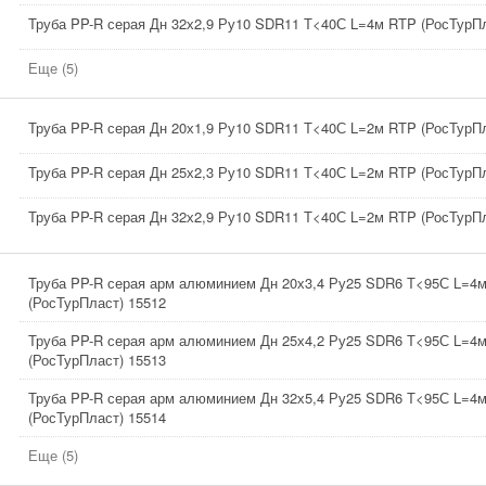
Труба PP-R серая Дн 32х2,9 Ру10 SDR11 Т<40С L=4м RTP (РосТурПл
Еще (5)
Труба PP-R серая Дн 20х1,9 Ру10 SDR11 Т<40С L=2м RTP (РосТурПл
Труба PP-R серая Дн 25х2,3 Ру10 SDR11 Т<40С L=2м RTP (РосТурПл
Труба PP-R серая Дн 32х2,9 Ру10 SDR11 Т<40С L=2м RTP (РосТурПл
Труба PP-R серая арм алюминием Дн 20х3,4 Ру25 SDR6 Т<95С L=4
(РосТурПласт) 15512
Труба PP-R серая арм алюминием Дн 25х4,2 Ру25 SDR6 Т<95С L=4
(РосТурПласт) 15513
Труба PP-R серая арм алюминием Дн 32х5,4 Ру25 SDR6 Т<95С L=4
(РосТурПласт) 15514
Еще (5)