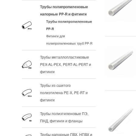
Трубы полипропиленовые
напорные PP-R и фитинги
Трубы полипропиленовые
PP-R
Фитинги для
полипропиленовых труб PP-R
Трубы металлопластиковые
PEX-AL-PEX, PERT-AL-PERT и
фитинги
Трубы из сшитого
полиэтилена PE-X, PE-RT и
фитинги
Трубы полиэтиленовые ПЭ,
ПНД, фитинги и фланцы
Трубы напорные ПВХ, НПВХ и