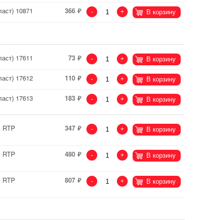
аст) 10871
366
-
+
В корзину
аст) 17611
73
-
+
В корзину
аст) 17612
110
-
+
В корзину
аст) 17613
183
-
+
В корзину
м RTP
347
-
+
В корзину
м RTP
480
-
+
В корзину
м RTP
807
-
+
В корзину