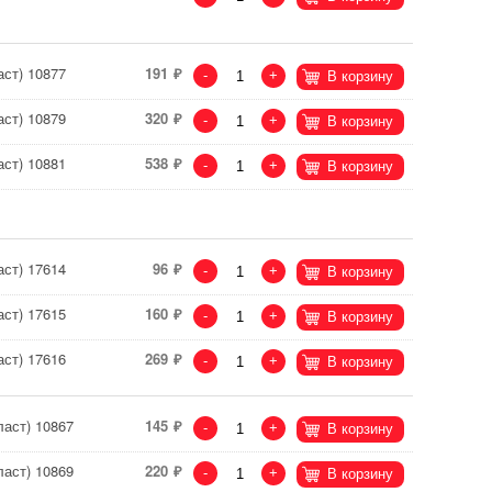
ст) 10877
191
-
+
В корзину
ст) 10879
320
-
+
В корзину
ст) 10881
538
-
+
В корзину
ст) 17614
96
-
+
В корзину
ст) 17615
160
-
+
В корзину
ст) 17616
269
-
+
В корзину
аст) 10867
145
-
+
В корзину
аст) 10869
220
-
+
В корзину