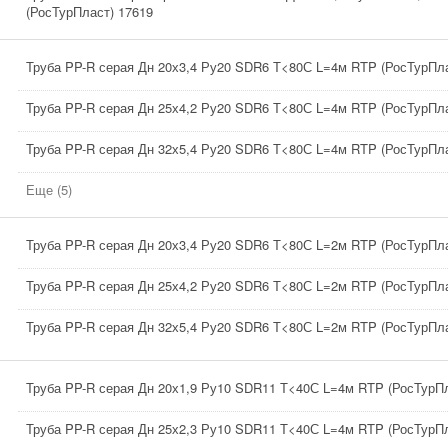
(РосТурПласт) 17619
Труба PP-R серая Дн 20х3,4 Ру20 SDR6 Т<80С L=4м RTP (РосТурПла
Труба PP-R серая Дн 25х4,2 Ру20 SDR6 Т<80С L=4м RTP (РосТурПла
Труба PP-R серая Дн 32х5,4 Ру20 SDR6 Т<80С L=4м RTP (РосТурПла
Еще (5)
Труба PP-R серая Дн 20х3,4 Ру20 SDR6 Т<80С L=2м RTP (РосТурПла
Труба PP-R серая Дн 25х4,2 Ру20 SDR6 Т<80С L=2м RTP (РосТурПла
Труба PP-R серая Дн 32х5,4 Ру20 SDR6 Т<80С L=2м RTP (РосТурПла
Труба PP-R серая Дн 20х1,9 Ру10 SDR11 Т<40С L=4м RTP (РосТурПл
Труба PP-R серая Дн 25х2,3 Ру10 SDR11 Т<40С L=4м RTP (РосТурПл