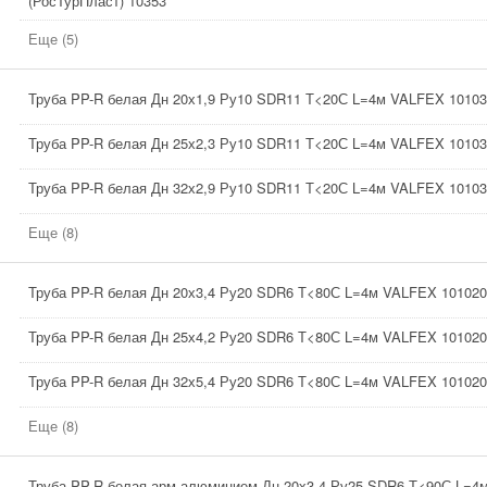
(РосТурПласт) 10353
Еще (5)
Труба PP-R белая Дн 20х1,9 Ру10 SDR11 Т<20С L=4м VALFEX 10103
Труба PP-R белая Дн 25х2,3 Ру10 SDR11 Т<20С L=4м VALFEX 10103
Труба PP-R белая Дн 32х2,9 Ру10 SDR11 Т<20С L=4м VALFEX 10103
Еще (8)
Труба PP-R белая Дн 20х3,4 Ру20 SDR6 Т<80С L=4м VALFEX 101020
Труба PP-R белая Дн 25х4,2 Ру20 SDR6 Т<80С L=4м VALFEX 101020
Труба PP-R белая Дн 32х5,4 Ру20 SDR6 Т<80С L=4м VALFEX 101020
Еще (8)
Труба PP-R белая арм алюминием Дн 20х3,4 Ру25 SDR6 Т<90С L=4