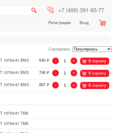
+7 (499) 391-85-77
Регистрация
Вход
Сортировка
СТ 10704-91 ВМЗ
640
-
+
В корзину
СТ 10704-91 ВМЗ
748
-
+
В корзину
СТ 10704-91 ВМЗ
867
-
+
В корзину
СТ 10704-91 ТМК
СТ 10704-91 ТМК