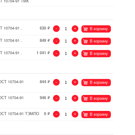
СТ 10704-91 ТМК
Т 10704-91 .
630
-
+
В корзину
Т 10704-91 .
849
-
+
В корзину
Т 10704-91 .
1 041
-
+
В корзину
ОСТ 10704-91
844
-
+
В корзину
ОСТ 10704-91
946
-
+
В корзину
 ГОСТ 10704-91 ТЭМПО
0
-
+
В корзину