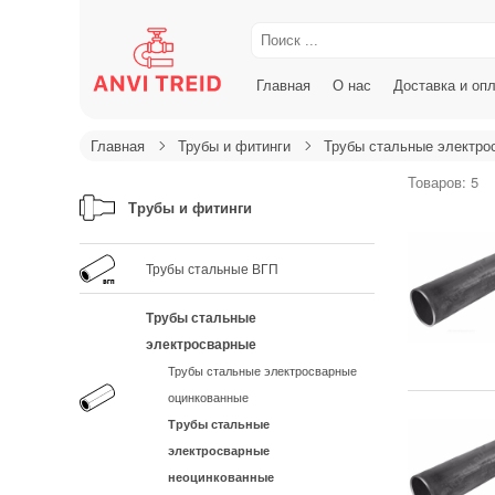
Главная
О нас
Доставка и оп
Главная
Трубы и фитинги
Трубы стальные электро
Товаров: 5
Трубы и фитинги
Трубы стальные ВГП
Трубы стальные
электросварные
Трубы стальные электросварные
оцинкованные
Трубы стальные
электросварные
неоцинкованные