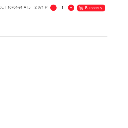
ГОСТ 10704-91 АТЗ
2 071
-
+
В корзину