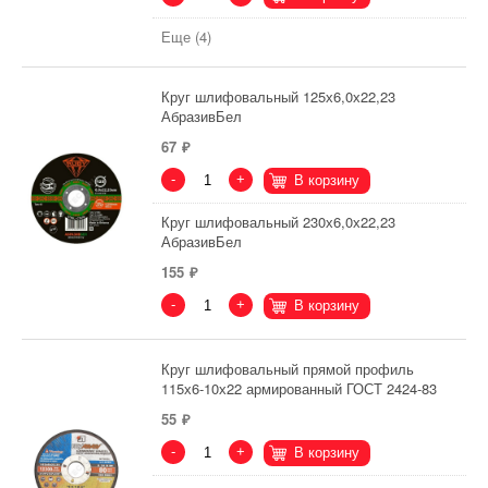
Еще (4)
Круг шлифовальный 125х6,0х22,23
АбразивБел
67
-
+
В корзину
Круг шлифовальный 230х6,0х22,23
АбразивБел
155
-
+
В корзину
Круг шлифовальный прямой профиль
115х6-10х22 армированный ГОСТ 2424-83
55
-
+
В корзину