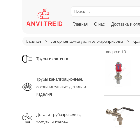
Главная
О нас
Доставка и оп
Главная
Запорная арматура и электроприводы
Кра
Товаров: 10
Трубы и фитинги
Трубы канализационные,
соединительные детали и
изделия
Детали трубопроводов,
хомуты и крепеж