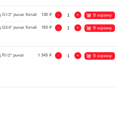
 G1/2" рычаг Китай
130
-
+
В корзину
 G3/4" рычаг Китай
183
-
+
В корзину
 R1/2" рычаг
1 345
-
+
В корзину