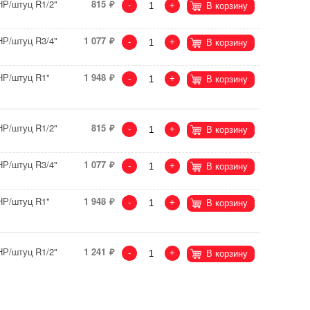
НР/штуц R1/2"
815
-
+
В корзину
НР/штуц R3/4"
1 077
-
+
В корзину
НР/штуц R1"
1 948
-
+
В корзину
НР/штуц R1/2"
815
-
+
В корзину
НР/штуц R3/4"
1 077
-
+
В корзину
НР/штуц R1"
1 948
-
+
В корзину
НР/штуц R1/2"
1 241
-
+
В корзину