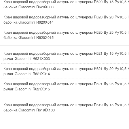
Кран шаровой водоразборный латунь со штуцером R620 Ду 15 Ру10,5 
бабочка Giacomini R620X003
Кран шаровой водоразборный латунь со штуцером R620 Ду 20 Ру10,5 
бабочка Giacomini R620X014
Кран шаровой водоразборный латунь со штуцером R620 Ду 25 Ру10,5 
бабочка Giacomini R620X015
Кран шаровой водоразборный латунь со штуцером R621 Ду 15 Ру10,5 
рычаг Giacomini R621X003
Кран шаровой водоразборный латунь со штуцером R621 Ду 20 Ру10,5 
рычаг Giacomini R621X014
Кран шаровой водоразборный латунь со штуцером R621 Ду 25 Ру10,5 
рычаг Giacomini R621X015
Кран шаровой водоразборный латунь со штуцером R619 Ду 15 Ру10,5 
бабочка Giacomini R619IX103