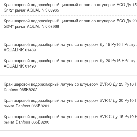
Кран шаровой водоразборный цинковый сплав со штуцером ECO Ду 15
G1/2" рычаг AQUALINK 03965
Кран шаровой водоразборный цинковый сплав со штуцером ECO Ду 20
G3/4" рычаг AQUALINK 03966
Кран шаровой водоразборный латунь со штуцером Ду 15 Ру16 НР/штуц
AQUALINK 01489
Кран шаровой водоразборный латунь со штуцером Ду 20 Ру16 НР/штуц
AQUALINK 01490
Кран шаровой водоразборный латунь со штуцером BVR-C Ду 25 Ру10 
Danfoss 065B8202
Кран шаровой водоразборный латунь со штуцером BVR-C Ду 20 Ру10 Н
рычаг Danfoss 065B8201
Кран шаровой водоразборный латунь со штуцером BVR-C Ду 15 Ру10 Н
рычаг Danfoss 065B8200