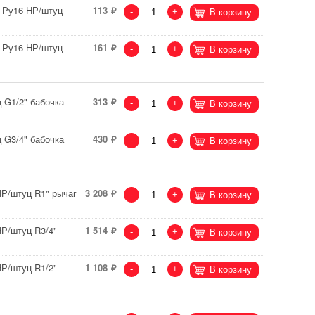
 Ру16 НР/штуц
113
-
+
В корзину
 Ру16 НР/штуц
161
-
+
В корзину
 G1/2" бабочка
313
-
+
В корзину
 G3/4" бабочка
430
-
+
В корзину
НР/штуц R1" рычаг
3 208
-
+
В корзину
Р/штуц R3/4"
1 514
-
+
В корзину
Р/штуц R1/2"
1 108
-
+
В корзину