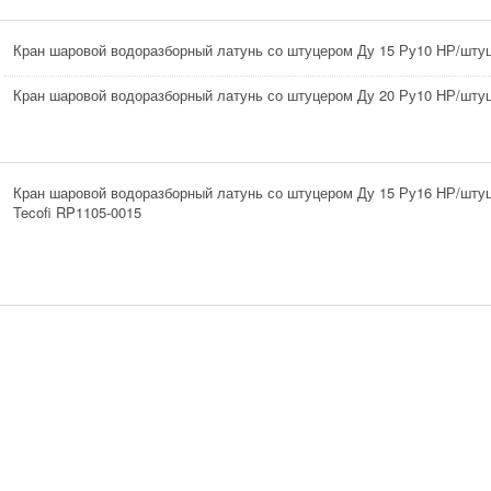
Кран шаровой водоразборный латунь со штуцером Ду 15 Ру10 НР/штуц
Кран шаровой водоразборный латунь со штуцером Ду 20 Ру10 НР/штуц
Кран шаровой водоразборный латунь со штуцером Ду 15 Ру16 НР/штуц
Tecofi RP1105-0015