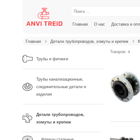
Главная
О нас
Доставка и оп
Главная
Детали трубопроводов, хомуты и крепеж
К
Товаров: 4
Трубы и фитинги
Трубы канализационные,
соединительные детали и
изделия
Детали трубопроводов,
хомуты и крепеж
Фланцы стальные