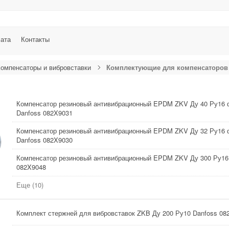
лата
Контакты
омпенсаторы и вибровставки
Комплектующие для компенсаторов
Компенсатор резиновый антивибрационный EPDM ZKV Ду 40 Ру16
Danfoss 082X9031
Компенсатор резиновый антивибрационный EPDM ZKV Ду 32 Ру16
Danfoss 082X9030
Компенсатор резиновый антивибрационный EPDM ZKV Ду 300 Ру16
082X9048
Еще (10)
Комплект стержней для вибровставок ZKB Ду 200 Ру10 Danfoss 08