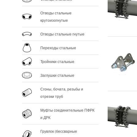
Отводы стальные
крутоизогнутые
Отводы стальные гнутые
Переходы стальные
Тройники стальные
Заглушки стальные
Сгоны, бочата, резьбы и
отрезки труб
Муфты соединительные ПФРК
и ДРК
Грувлок (бессварные