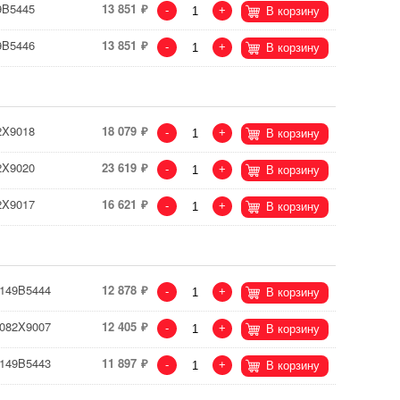
9B5445
13 851
-
+
В корзину
9B5446
13 851
-
+
В корзину
2X9018
18 079
-
+
В корзину
2X9020
23 619
-
+
В корзину
2X9017
16 621
-
+
В корзину
 149B5444
12 878
-
+
В корзину
 082X9007
12 405
-
+
В корзину
 149B5443
11 897
-
+
В корзину