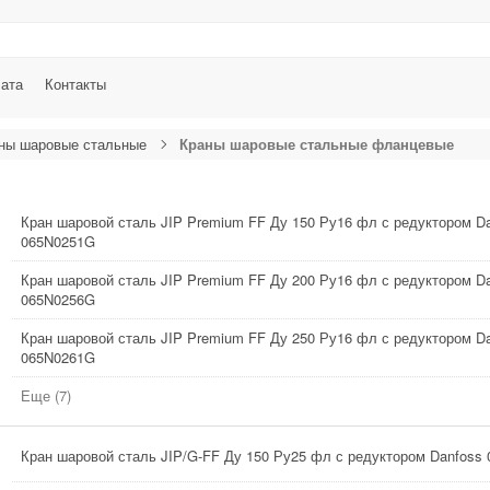
лата
Контакты
ны шаровые стальные
Краны шаровые стальные фланцевые
Кран шаровой сталь JIP Premium FF Ду 150 Ру16 фл с редуктором D
065N0251G
Кран шаровой сталь JIP Premium FF Ду 200 Ру16 фл с редуктором D
065N0256G
Кран шаровой сталь JIP Premium FF Ду 250 Ру16 фл с редуктором D
065N0261G
Еще (7)
Кран шаровой сталь JIP/G-FF Ду 150 Ру25 фл с редуктором Danfoss