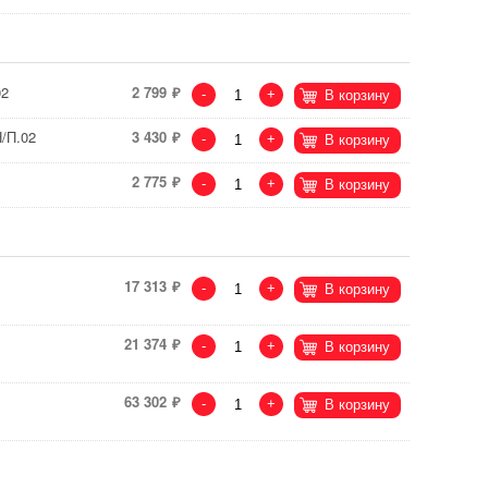
02
2 799
-
+
В корзину
/П.02
3 430
-
+
В корзину
2 775
-
+
В корзину
17 313
-
+
В корзину
21 374
-
+
В корзину
63 302
-
+
В корзину