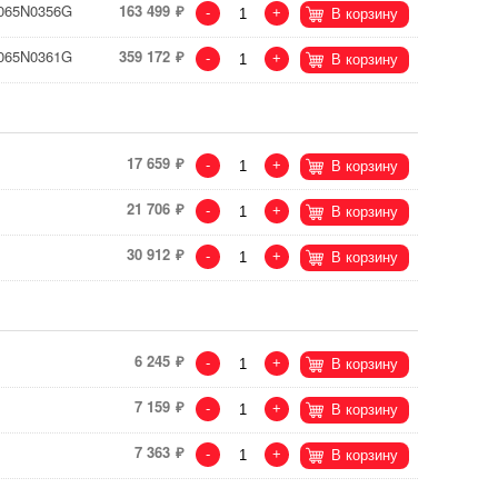
 065N0356G
163 499
-
+
В корзину
 065N0361G
359 172
-
+
В корзину
17 659
-
+
В корзину
21 706
-
+
В корзину
30 912
-
+
В корзину
6 245
-
+
В корзину
7 159
-
+
В корзину
7 363
-
+
В корзину