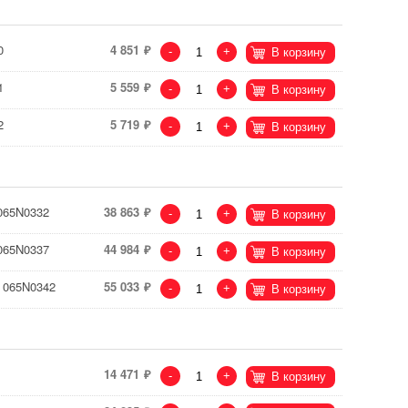
0
4 851
-
+
В корзину
1
5 559
-
+
В корзину
2
5 719
-
+
В корзину
065N0332
38 863
-
+
В корзину
065N0337
44 984
-
+
В корзину
 065N0342
55 033
-
+
В корзину
14 471
-
+
В корзину