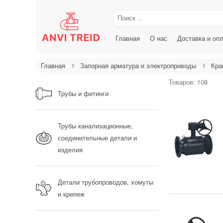
Главная
О нас
Доставка и оп
Главная
Запорная арматура и электроприводы
Кра
Товаров: 108
Трубы и фитинги
Трубы канализационные,
соединительные детали и
изделия
Детали трубопроводов, хомуты
и крепеж