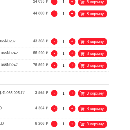
24 035
-
+
В корзину
44 800
-
+
В корзину
065N0237
43 308
-
+
В корзину
 065N0242
55 220
-
+
В корзину
 065N0247
75 592
-
+
В корзину
.Ф.065.025.П/
3 565
-
+
В корзину
D
4 304
-
+
В корзину
LD
8 206
-
+
В корзину