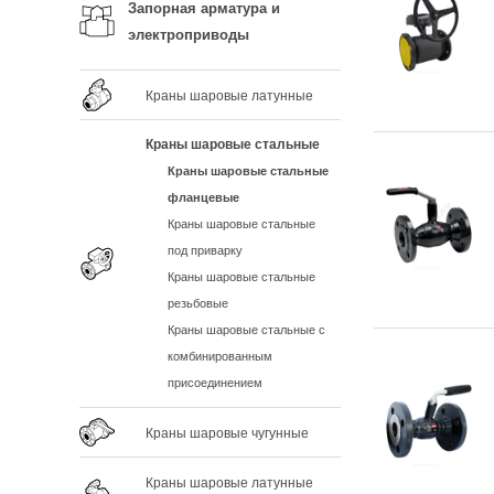
Запорная арматура и
электроприводы
Краны шаровые латунные
Краны шаровые стальные
Краны шаровые стальные
фланцевые
Краны шаровые стальные
под приварку
Краны шаровые стальные
резьбовые
Краны шаровые стальные с
комбинированным
присоединением
Краны шаровые чугунные
Краны шаровые латунные