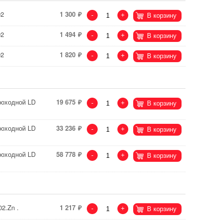
02
1 300
-
+
В корзину
02
1 494
-
+
В корзину
02
1 820
-
+
В корзину
роходной LD
19 675
-
+
В корзину
роходной LD
33 236
-
+
В корзину
роходной LD
58 778
-
+
В корзину
2.Zn .
1 217
-
+
В корзину