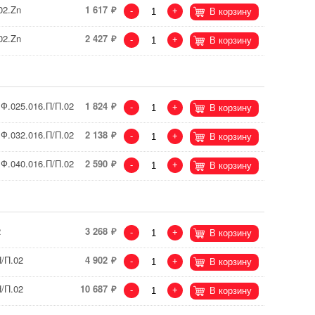
02.Zn
1 617
-
+
В корзину
02.Zn
2 427
-
+
В корзину
Ф.025.016.П/П.02
1 824
-
+
В корзину
Ф.032.016.П/П.02
2 138
-
+
В корзину
Ф.040.016.П/П.02
2 590
-
+
В корзину
2
3 268
-
+
В корзину
/П.02
4 902
-
+
В корзину
/П.02
10 687
-
+
В корзину