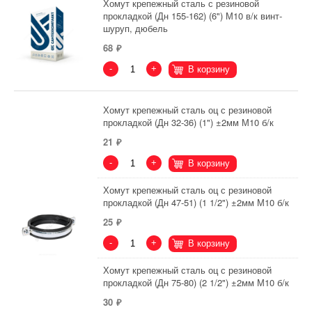
Хомут крепежный сталь с резиновой
прокладкой (Дн 155-162) (6") М10 в/к винт-
шуруп, дюбель
68
-
+
В корзину
Хомут крепежный сталь оц с резиновой
прокладкой (Дн 32-36) (1") ±2мм М10 б/к
21
-
+
В корзину
Хомут крепежный сталь оц с резиновой
прокладкой (Дн 47-51) (1 1/2") ±2мм М10 б/к
25
-
+
В корзину
Хомут крепежный сталь оц с резиновой
прокладкой (Дн 75-80) (2 1/2") ±2мм М10 б/к
30