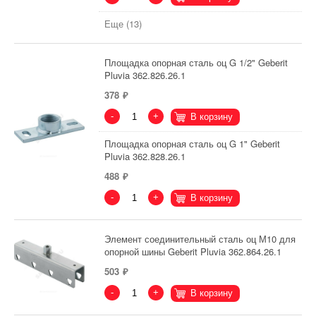
Еще (13)
Площадка опорная сталь оц G 1/2" Geberit
Pluvia 362.826.26.1
378
-
+
В корзину
Площадка опорная сталь оц G 1" Geberit
Pluvia 362.828.26.1
488
-
+
В корзину
Элемент соединительный сталь оц М10 для
опорной шины Geberit Pluvia 362.864.26.1
503
-
+
В корзину