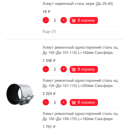
Хомут червячный сталь нерж (Дн 25-40)
18
-
+
В корзину
Еще (7)
Хомут ремонтный односторонний сталь оц
Ду 100 (Дн 101-110) L=162мм Сансфера
1 348
-
+
В корзину
Хомут ремонтный односторонний сталь оц
Ду 100 (Дн 101-110) L=250мм Сансфера
2 224
-
+
В корзину
Хомут ремонтный односторонний сталь оц
Ду 150 (Дн 159-170) L=162мм Сансфера
1 751