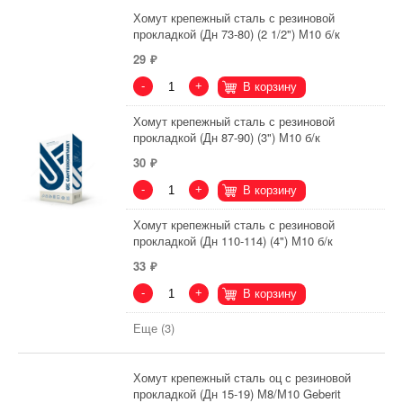
Хомут крепежный сталь с резиновой
прокладкой (Дн 73-80) (2 1/2") М10 б/к
29
-
+
В корзину
Хомут крепежный сталь с резиновой
прокладкой (Дн 87-90) (3") М10 б/к
30
-
+
В корзину
Хомут крепежный сталь с резиновой
прокладкой (Дн 110-114) (4") М10 б/к
33
-
+
В корзину
Еще (3)
Хомут крепежный сталь оц с резиновой
прокладкой (Дн 15-19) М8/М10 Geberit