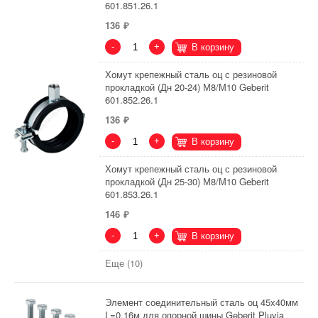
601.851.26.1
136
-
+
В корзину
Хомут крепежный сталь оц с резиновой
прокладкой (Дн 20-24) М8/М10 Geberit
601.852.26.1
136
-
+
В корзину
Хомут крепежный сталь оц с резиновой
прокладкой (Дн 25-30) М8/М10 Geberit
601.853.26.1
146
-
+
В корзину
Еще (10)
Элемент соединительный сталь оц 45х40мм
L=0,16м для опорной шины Geberit Pluvia