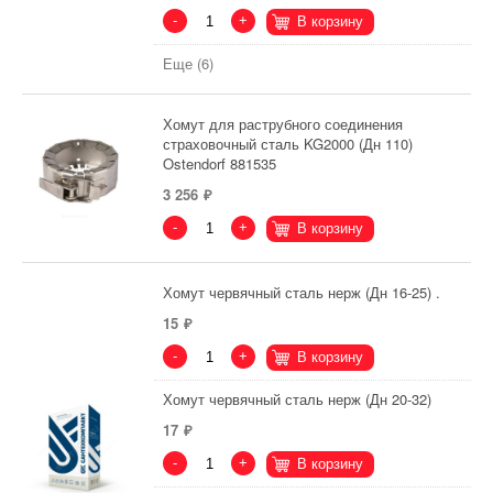
-
+
В корзину
Еще (6)
Хомут для раструбного соединения
страховочный сталь KG2000 (Дн 110)
Ostendorf 881535
3 256
-
+
В корзину
Хомут червячный сталь нерж (Дн 16-25) .
15
-
+
В корзину
Хомут червячный сталь нерж (Дн 20-32)
17
-
+
В корзину