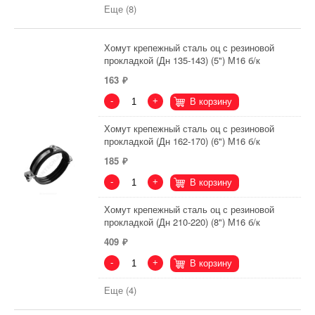
Еще (8)
Хомут крепежный сталь оц с резиновой
прокладкой (Дн 135-143) (5") М16 б/к
163
-
+
В корзину
Хомут крепежный сталь оц с резиновой
прокладкой (Дн 162-170) (6") М16 б/к
185
-
+
В корзину
Хомут крепежный сталь оц с резиновой
прокладкой (Дн 210-220) (8") М16 б/к
409
-
+
В корзину
Еще (4)