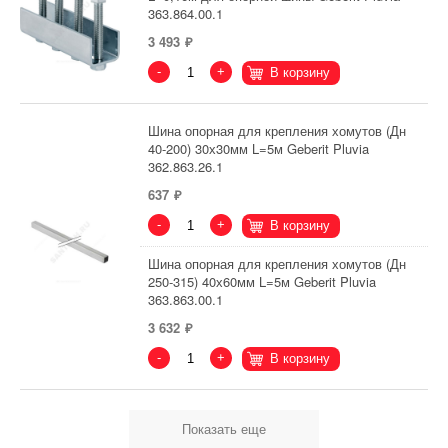
363.864.00.1
3 493
-
+
В корзину
Шина опорная для крепления хомутов (Дн
40-200) 30х30мм L=5м Geberit Pluvia
362.863.26.1
637
-
+
В корзину
Шина опорная для крепления хомутов (Дн
250-315) 40х60мм L=5м Geberit Pluvia
363.863.00.1
3 632
-
+
В корзину
Показать еще