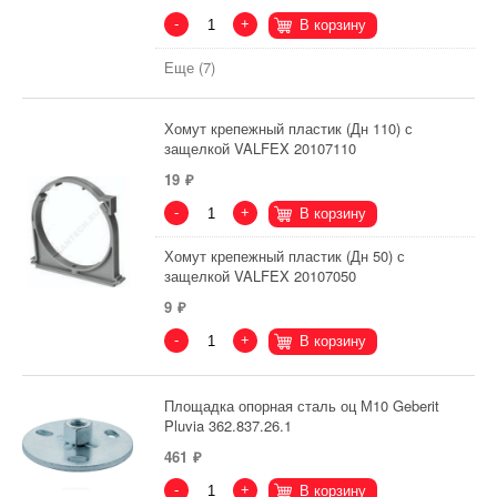
-
+
В корзину
Еще (7)
Хомут крепежный пластик (Дн 110) с
защелкой VALFEX 20107110
19
-
+
В корзину
Хомут крепежный пластик (Дн 50) с
защелкой VALFEX 20107050
9
-
+
В корзину
Площадка опорная сталь оц М10 Geberit
Pluvia 362.837.26.1
461
-
+
В корзину