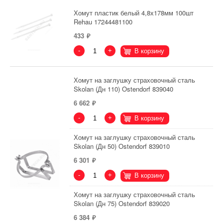
Хомут пластик белый 4,8х178мм 100шт
Rehau 17244481100
433
-
+
В корзину
Хомут на заглушку страховочный сталь
Skolan (Дн 110) Ostendorf 839040
6 662
-
+
В корзину
Хомут на заглушку страховочный сталь
Skolan (Дн 50) Ostendorf 839010
6 301
-
+
В корзину
Хомут на заглушку страховочный сталь
Skolan (Дн 75) Ostendorf 839020
6 384