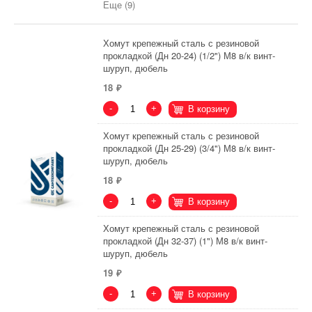
Еще (9)
Хомут крепежный сталь с резиновой
прокладкой (Дн 20-24) (1/2") М8 в/к винт-
шуруп, дюбель
18
-
+
В корзину
Хомут крепежный сталь с резиновой
прокладкой (Дн 25-29) (3/4") М8 в/к винт-
шуруп, дюбель
18
-
+
В корзину
Хомут крепежный сталь с резиновой
прокладкой (Дн 32-37) (1") М8 в/к винт-
шуруп, дюбель
19
-
+
В корзину